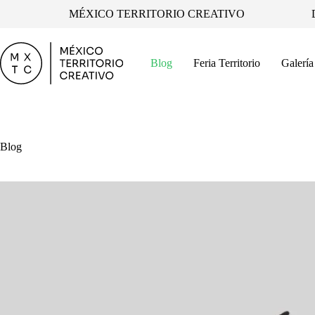
Skip
MÉXICO TERRITORIO CREATIVO
to
content
Blog
Feria Territorio
Galería
Blog