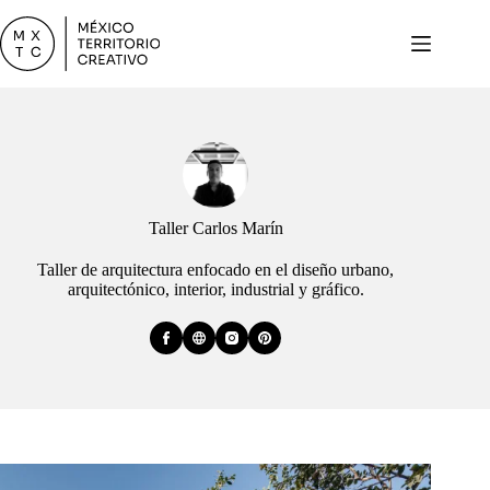
Skip
to
content
Taller Carlos Marín
Taller de arquitectura enfocado en el diseño urbano,
arquitectónico, interior, industrial y gráfico.