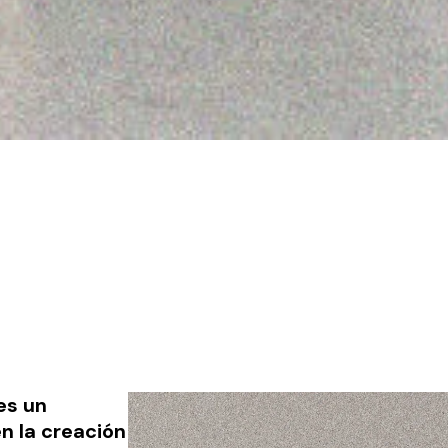
 es un
n la creación