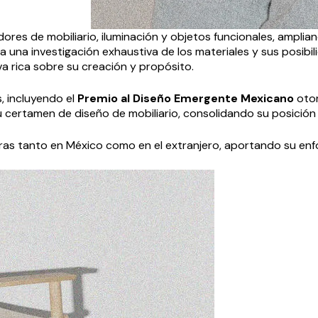
dores de mobiliario, iluminación y objetos funcionales, ampl
 una investigación exhaustiva de los materiales y sus posibil
a rica sobre su creación y propósito.
, incluyendo el
Premio al Diseño Emergente Mexicano
otor
certamen de diseño de mobiliario, consolidando su posición e
as tanto en México como en el extranjero, aportando su enfoq