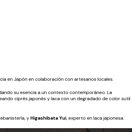
ncia en Japón en colaboración con artesanos locales.
sladando su esencia a un contexto contemporáneo. La
eando ciprés japonés y laca con un degradado de color sutil
 ebanistería, y
Higashibata Yui
, experto en laca japonesa.