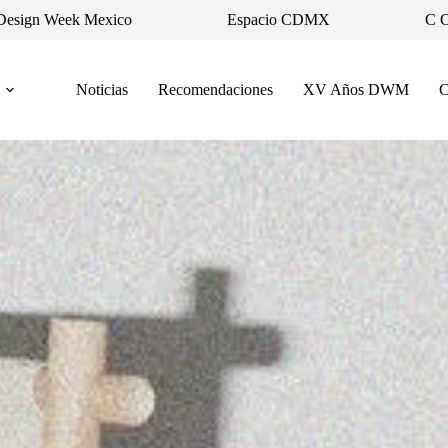
Design Week Mexico
Espacio CDMX
C 
Noticias
Recomendaciones
XV Años DWM
C