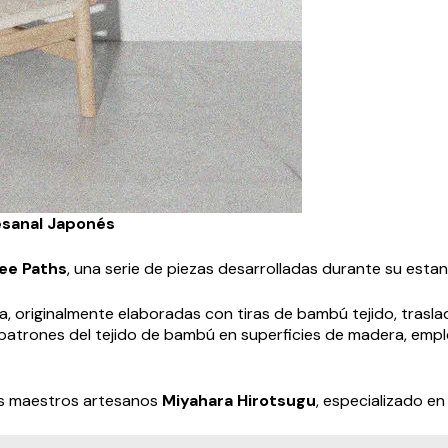
esanal Japonés
ee Paths
, una serie de piezas desarrolladas durante su esta
ana, originalmente elaboradas con tiras de bambú tejido, tra
patrones del tejido de bambú en superficies de madera, empl
os maestros artesanos
Miyahara Hirotsugu
, especializado en