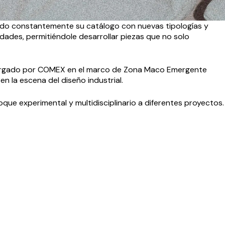
iando constantemente su catálogo con nuevas tipologías y
idades, permitiéndole desarrollar piezas que no solo
gado por COMEX en el marco de Zona Maco Emergente
n la escena del diseño industrial.
ue experimental y multidisciplinario a diferentes proyectos.