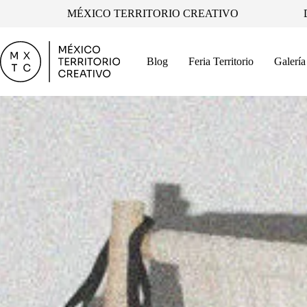
Skip
MÉXICO TERRITORIO CREATIVO
to
content
Blog
Feria Territorio
Galería