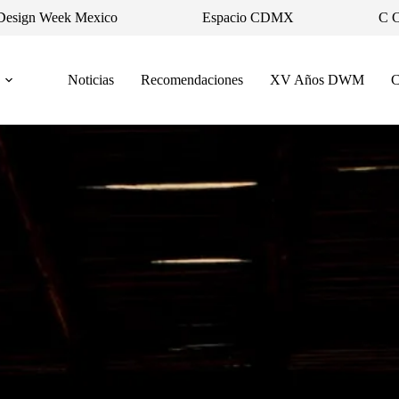
Design Week Mexico
Espacio CDMX
C 
Noticias
Recomendaciones
XV Años DWM
C