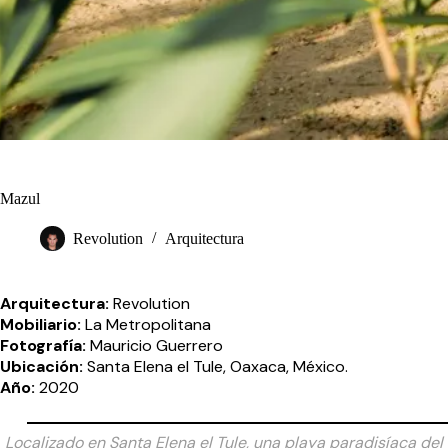
Mazul
Revolution
Arquitectura
Arquitectura:
Revolution
Mobiliario:
La Metropolitana
Fotografía:
Mauricio Guerrero
Ubicación:
Santa Elena el Tule, Oaxaca, México.
Año:
2020
Localizado en Santa Elena el Tule, una playa paradisíaca del