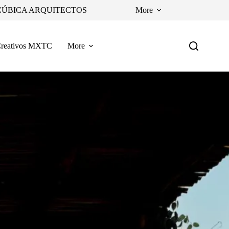
CÚBICA ARQUITECTOS
More
reativos MXTC
More