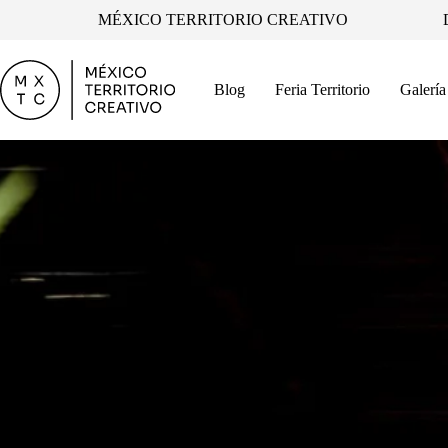
Skip
MÉXICO TERRITORIO CREATIVO
to
content
Blog
Feria Territorio
Galería