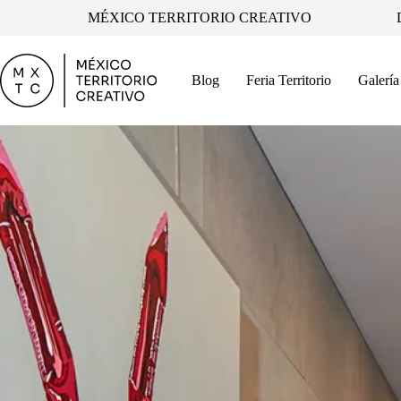
Skip
MÉXICO TERRITORIO CREATIVO
to
content
Blog
Feria Territorio
Galería