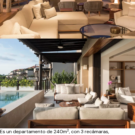
2
Es un departamento de 240m
, con 3 recámaras,