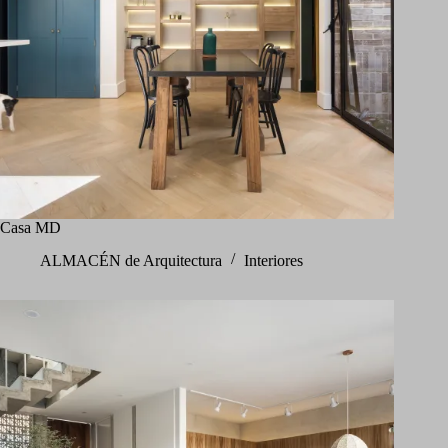
Casa MD
ALMACÉN de Arquitectura
Interiores