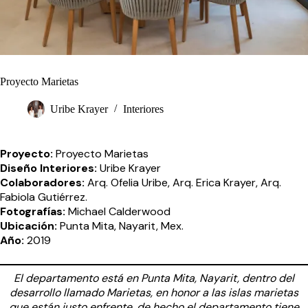
Proyecto Marietas
Uribe Krayer
Interiores
Proyecto:
Proyecto Marietas
Diseño Interiores:
Uribe Krayer
Colaboradores:
Arq. Ofelia Uribe, Arq. Erica Krayer, Arq.
Fabiola Gutiérrez.
Fotografías:
Michael Calderwood
Ubicación:
Punta Mita, Nayarit, Mex.
Año:
2019
El departamento está en Punta Mita, Nayarit, dentro del
desarrollo llamado Marietas, en honor a las islas marietas
que están justo enfrente, de hecho el departamento tiene