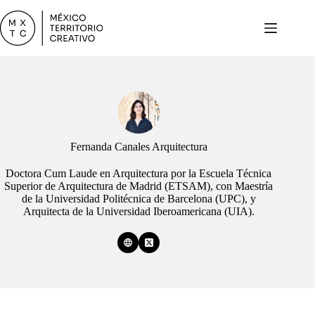
Saltar
al
contenido
Fernanda Canales Arquitectura
Doctora Cum Laude en Arquitectura por la Escuela Técnica
Superior de Arquitectura de Madrid (ETSAM), con Maestría
de la Universidad Politécnica de Barcelona (UPC), y
Arquitecta de la Universidad Iberoamericana (UIA).