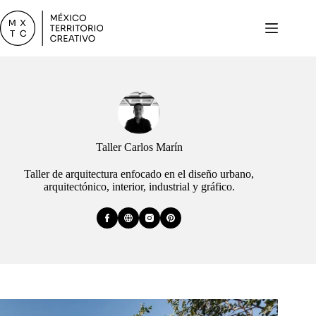
Saltar
al
contenido
Taller Carlos Marín
Taller de arquitectura enfocado en el diseño urbano,
arquitectónico, interior, industrial y gráfico.