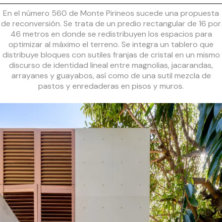
En el número 560 de Monte Pirineos sucede una propuesta
de reconversión. Se trata de un predio rectangular de 16 por
46 metros en donde se redistribuyen los espacios para
optimizar al máximo el terreno. Se integra un tablero que
distribuye bloques con sutiles franjas de cristal en un mismo
discurso de identidad lineal entre magnolias, jacarandas,
arrayanes y guayabos, así como de una sutil mezcla de
pastos y enredaderas en pisos y muros.