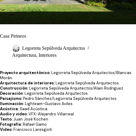
Casa Pirineos
Legorreta Sepúlveda Arquitectos
Arquitectura
,
Interiores
Proyecto arquitectónico:
Legorreta Sepúlveda Arquitectos/Blancas
Morán
Arquitectura de interiores:
Legorreta Sepúlveda Arquitectos
Construcción:
Legorreta Sepúlveda Arquitectos/Alain Rodriguez
Decoración:
Legorreta Sepúlveda Arquitectos
Paisajismo:
Pedro Sánchez/Legorreta Sepúlveda Arquitectos
Iluminación:
Lighteam-Gustavo Aviles
Acústica:
Saad Acústica
Audio y video:
VFX-Alejandro Villarreal
Texto:
Juan José Kochen
Fotografía:
Rafael Gamo
Video:
Francisco Laresgoiti