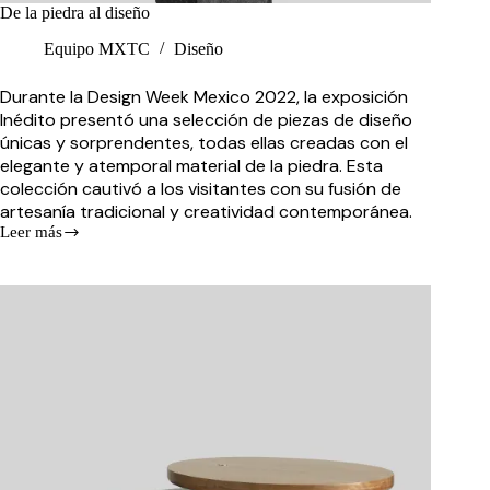
De la piedra al diseño
Equipo MXTC
Diseño
Durante la Design Week Mexico 2022, la exposición
Inédito presentó una selección de piezas de diseño
únicas y sorprendentes, todas ellas creadas con el
elegante y atemporal material de la piedra. Esta
colección cautivó a los visitantes con su fusión de
artesanía tradicional y creatividad contemporánea.
Leer más
De
la
piedra
al
diseño