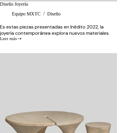
Diseño Joyería
Equipo MXTC
Diseño
Es estas piezas presentadas en Inédito 2022, la
joyería contemporánea explora nuevos materiales.
Leer más
Diseño
Joyería