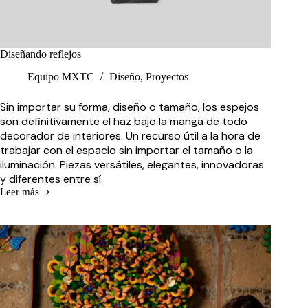
Diseñando reflejos
Equipo MXTC
Diseño
,
Proyectos
Sin importar su forma, diseño o tamaño, los espejos
son definitivamente el haz bajo la manga de todo
decorador de interiores. Un recurso útil a la hora de
trabajar con el espacio sin importar el tamaño o la
iluminación. Piezas versátiles, elegantes, innovadoras
y diferentes entre sí.
Leer más
Diseñando
reflejos