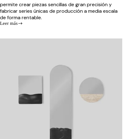
permite crear piezas sencillas de gran precisión y
fabricar series únicas de producción a media escala
de forma rentable.
Leer más
Diseño
CNC