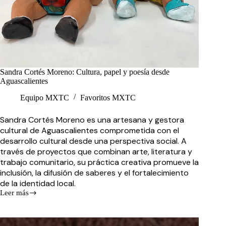
Sandra Cortés Moreno: Cultura, papel y poesía desde
Aguascalientes
Equipo MXTC
Favoritos MXTC
Sandra Cortés Moreno es una artesana y gestora
cultural de Aguascalientes comprometida con el
desarrollo cultural desde una perspectiva social. A
través de proyectos que combinan arte, literatura y
trabajo comunitario, su práctica creativa promueve la
inclusión, la difusión de saberes y el fortalecimiento
de la identidad local.
Leer más
Sandra
Cortés
Moreno:
Cultura,