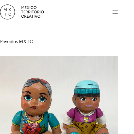
Saltar
al
contenido
Favoritos MXTC