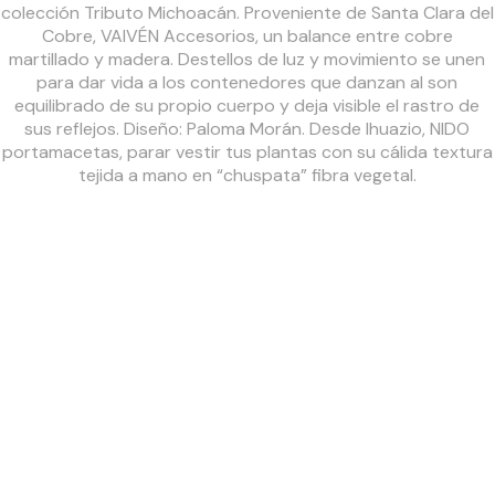
colección Tributo Michoacán. Proveniente de Santa Clara del
Cobre, VAIVÉN Accesorios, un balance entre cobre
martillado y madera. Destellos de luz y movimiento se unen
para dar vida a los contenedores que danzan al son
equilibrado de su propio cuerpo y deja visible el rastro de
sus reflejos. Diseño: Paloma Morán. Desde Ihuazio, NIDO
portamacetas, parar vestir tus plantas con su cálida textura
tejida a mano en “chuspata” fibra vegetal.