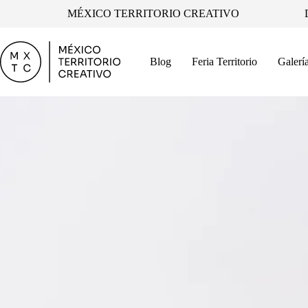
Saltar
MÉXICO TERRITORIO CREATIVO
al
contenido
Blog
Feria Territorio
Galerí