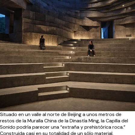
Situado en un valle al norte de Beijing a unos metros de
restos de la Muralla China de la Dinastía Ming, la Capilla del
Sonido podría parecer una “extraña y prehistórica roca.”
Construida casi en su totalidad de un sólo material,