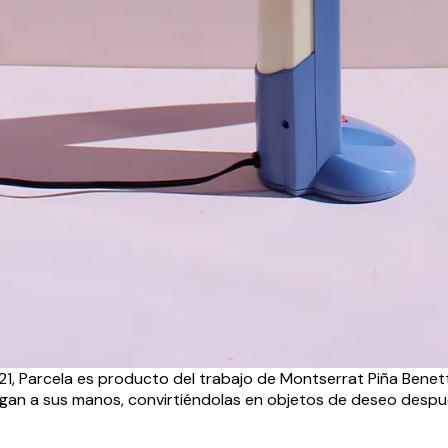
21, Parcela es producto del trabajo de Montserrat Piña Benet
llegan a sus manos, convirtiéndolas en objetos de deseo desp