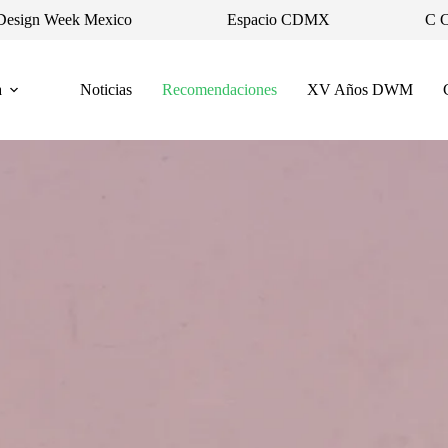
Design Week Mexico
Espacio CDMX
C 
a
Noticias
Recomendaciones
XV Años DWM