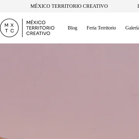
Saltar
MÉXICO TERRITORIO CREATIVO
al
contenido
Blog
Feria Territorio
Galerí