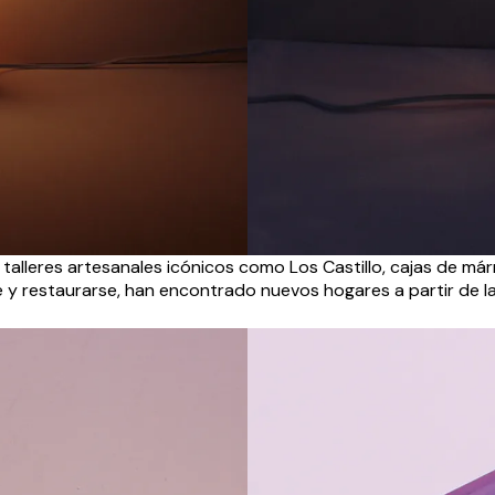
talleres artesanales icónicos como Los Castillo, cajas de má
 y restaurarse, han encontrado nuevos hogares a partir de la