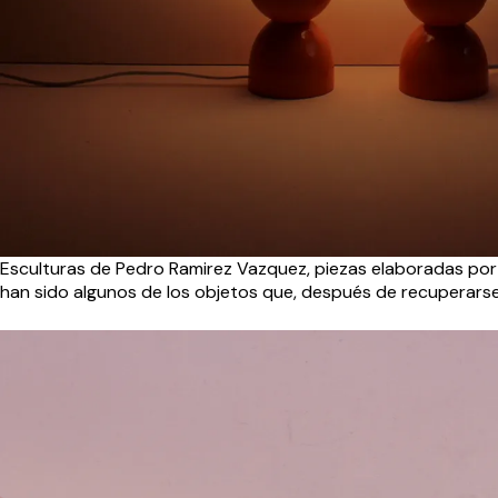
Esculturas de Pedro Ramirez Vazquez, piezas elaboradas por 
han sido algunos de los objetos que, después de recuperarse