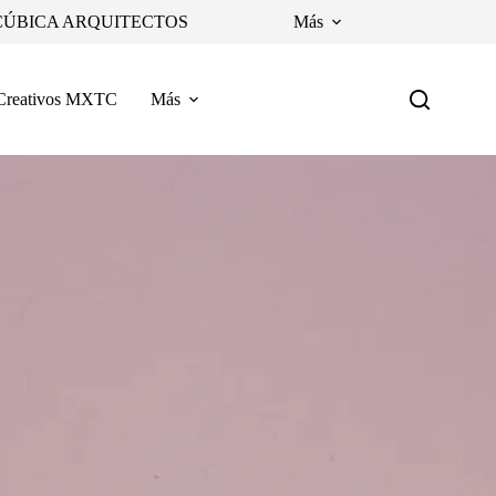
CÚBICA ARQUITECTOS
Más
Creativos MXTC
Más