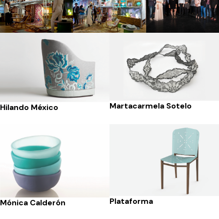
Martacarmela Sotelo
Hilando México
Plataforma
Mónica Calderón