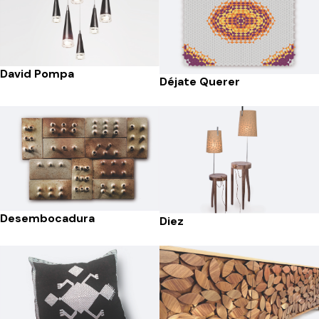
David Pompa
Déjate Querer
Desembocadura
Diez