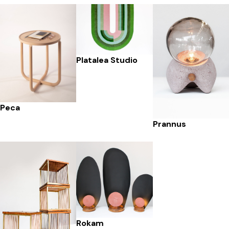
Platalea Studio
Peca
Prannus
Rokam