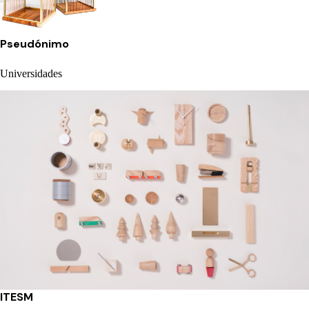
Pseudónimo
Universidades
ITESM