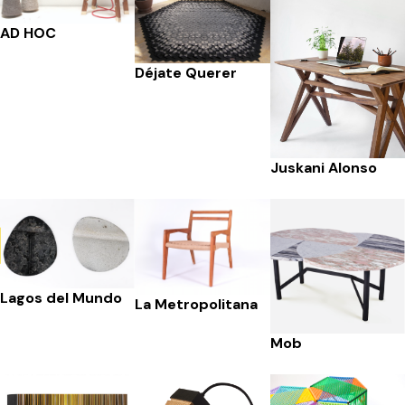
AD HOC
Déjate Querer
Juskani Alonso
Lagos del Mundo
La Metropolitana
Mob