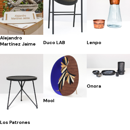
Alejandro
Duco LAB
Lenpo
Martínez Jaime
Onora
Mool
Los Patrones