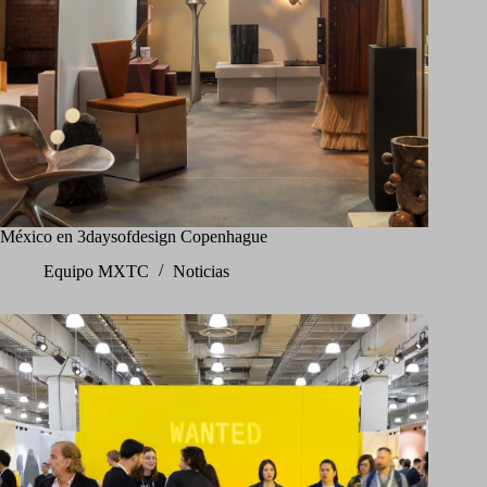
México en 3daysofdesign Copenhague
Equipo MXTC
Noticias