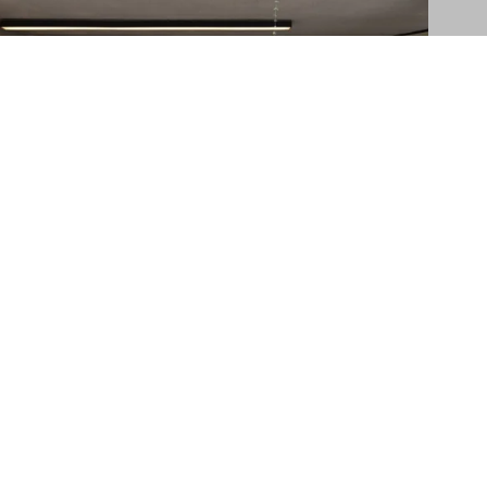
G.56 | Hub Creativo
Equipo MXTC
Recomendaciones