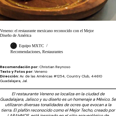
Veneno: el restaurante mexicano reconocido con el Mejor
Diseño de América
Equipo MXTC
Recomendaciones
,
Restaurantes
Recomendación por:
Christian Reynoso
Texto y Fotos por:
Veneno
Dirección:
Av. de las Américas #1254, Country Club, 44610
Guadalajara, Jal.
El
restaurante Veneno
se localiza en la ciudad de
Guadalajara, Jalisco y su diseño es un homenaje a México. Se
utilizaron diversas tonalidades de ocres que evocan a la
tierra. El plafón reconocido como el Mejor Techo, creado por
LARAHNOS, está inspirado en el sitio arqueológico de