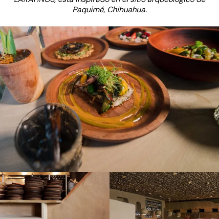
Paquimé, Chihuahua.