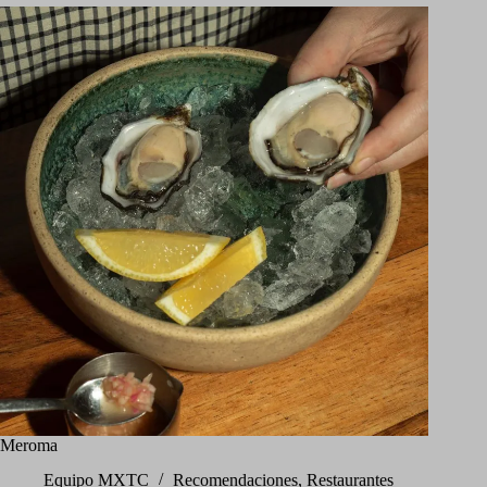
Meroma
Equipo MXTC
Recomendaciones
,
Restaurantes